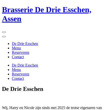
Ga
Brasserie De Drie Esschen,
naar
inhoud
Assen
(Druk
enter)
De Drie Esschen
Menu
Reserveren
Contact
De Drie Esschen
Menu
Reserveren
Contact
De Drie Esschen
Wij, Harry en Nicole zijn sinds mei 2025 de trotse eigenaren van